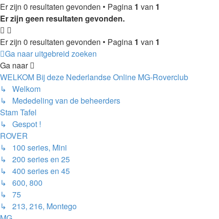
Er zijn 0 resultaten gevonden • Pagina
1
van
1
Er zijn geen resultaten gevonden.
Er zijn 0 resultaten gevonden • Pagina
1
van
1
Ga naar uitgebreid zoeken
Ga naar
WELKOM Bij deze Nederlandse Online MG-Roverclub
↳ Welkom
↳ Mededeling van de beheerders
Stam Tafel
↳ Gespot !
ROVER
↳ 100 series, Mini
↳ 200 series en 25
↳ 400 series en 45
↳ 600, 800
↳ 75
↳ 213, 216, Montego
MG