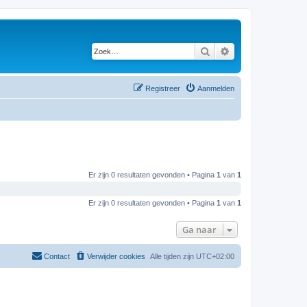
Zoek
Uitgebreid zoeken
Registreer
Aanmelden
Er zijn 0 resultaten gevonden • Pagina
1
van
1
Er zijn 0 resultaten gevonden • Pagina
1
van
1
Ga naar
Contact
Verwijder cookies
Alle tijden zijn
UTC+02:00