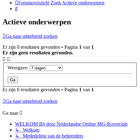
Forumoverzicht
Zoek
Actieve onderwerpen
Zoek
Actieve onderwerpen
Ga naar uitgebreid zoeken
Er zijn 0 resultaten gevonden • Pagina
1
van
1
Er zijn geen resultaten gevonden.
Weergave:
Er zijn 0 resultaten gevonden • Pagina
1
van
1
Ga naar uitgebreid zoeken
Ga naar
WELKOM Bij deze Nederlandse Online MG-Roverclub
↳ Welkom
↳ Mededeling van de beheerders