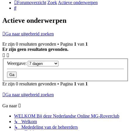
Forumoverzicht
Zoek
Actieve onderwerpen
Zoek
Actieve onderwerpen
Ga naar uitgebreid zoeken
Er zijn 0 resultaten gevonden • Pagina
1
van
1
Er zijn geen resultaten gevonden.
Weergave:
Er zijn 0 resultaten gevonden • Pagina
1
van
1
Ga naar uitgebreid zoeken
Ga naar
WELKOM Bij deze Nederlandse Online MG-Roverclub
↳ Welkom
↳ Mededeling van de beheerders