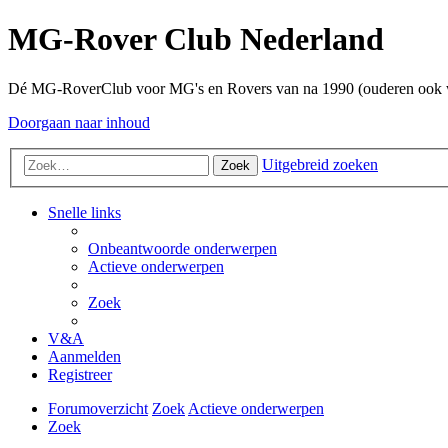
MG-Rover Club Nederland
Dé MG-RoverClub voor MG's en Rovers van na 1990 (ouderen ook
Doorgaan naar inhoud
Uitgebreid zoeken
Zoek
Snelle links
Onbeantwoorde onderwerpen
Actieve onderwerpen
Zoek
V&A
Aanmelden
Registreer
Forumoverzicht
Zoek
Actieve onderwerpen
Zoek