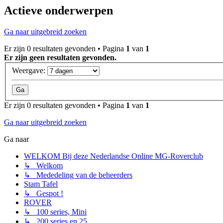
Actieve onderwerpen
Ga naar uitgebreid zoeken
Er zijn 0 resultaten gevonden • Pagina
1
van
1
Er zijn geen resultaten gevonden.
Weergave:
Er zijn 0 resultaten gevonden • Pagina
1
van
1
Ga naar uitgebreid zoeken
Ga naar
WELKOM Bij deze Nederlandse Online MG-Roverclub
↳ Welkom
↳ Mededeling van de beheerders
Stam Tafel
↳ Gespot !
ROVER
↳ 100 series, Mini
↳ 200 series en 25