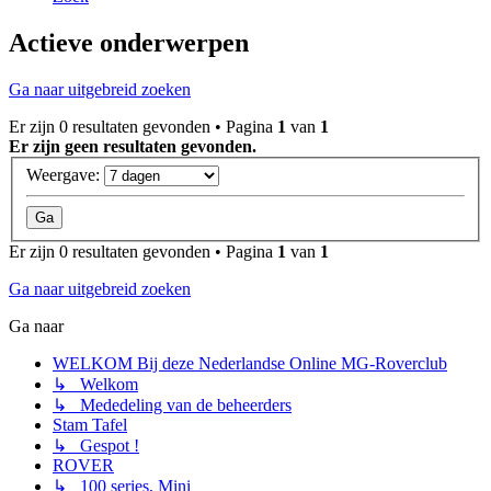
Actieve onderwerpen
Ga naar uitgebreid zoeken
Er zijn 0 resultaten gevonden • Pagina
1
van
1
Er zijn geen resultaten gevonden.
Weergave:
Er zijn 0 resultaten gevonden • Pagina
1
van
1
Ga naar uitgebreid zoeken
Ga naar
WELKOM Bij deze Nederlandse Online MG-Roverclub
↳ Welkom
↳ Mededeling van de beheerders
Stam Tafel
↳ Gespot !
ROVER
↳ 100 series, Mini