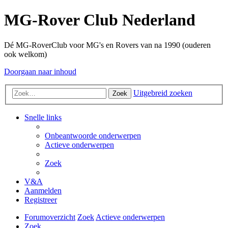
MG-Rover Club Nederland
Dé MG-RoverClub voor MG's en Rovers van na 1990 (ouderen
ook welkom)
Doorgaan naar inhoud
Uitgebreid zoeken
Zoek
Snelle links
Onbeantwoorde onderwerpen
Actieve onderwerpen
Zoek
V&A
Aanmelden
Registreer
Forumoverzicht
Zoek
Actieve onderwerpen
Zoek