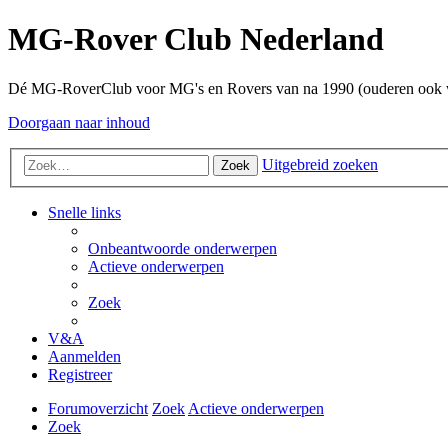
MG-Rover Club Nederland
Dé MG-RoverClub voor MG's en Rovers van na 1990 (ouderen ook
Doorgaan naar inhoud
Uitgebreid zoeken
Zoek
Snelle links
Onbeantwoorde onderwerpen
Actieve onderwerpen
Zoek
V&A
Aanmelden
Registreer
Forumoverzicht
Zoek
Actieve onderwerpen
Zoek