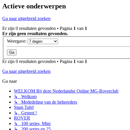
Actieve onderwerpen
Ga naar uitgebreid zoeken
Er zijn 0 resultaten gevonden • Pagina
1
van
1
Er zijn geen resultaten gevonden.
Weergave:
Er zijn 0 resultaten gevonden • Pagina
1
van
1
Ga naar uitgebreid zoeken
Ga naar
WELKOM Bij deze Nederlandse Online MG-Roverclub
↳ Welkom
↳ Mededeling van de beheerders
Stam Tafel
↳ Gespot !
ROVER
↳ 100 series, Mini
↳ 200 series en 25