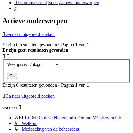
Forumoverzicht
Zoek
Actieve onderwerpen
Zoek
Actieve onderwerpen
Ga naar uitgebreid zoeken
Er zijn 0 resultaten gevonden • Pagina
1
van
1
Er zijn geen resultaten gevonden.
Weergave:
Er zijn 0 resultaten gevonden • Pagina
1
van
1
Ga naar uitgebreid zoeken
Ga naar
WELKOM Bij deze Nederlandse Online MG-Roverclub
↳ Welkom
↳ Mededeling van de beheerders