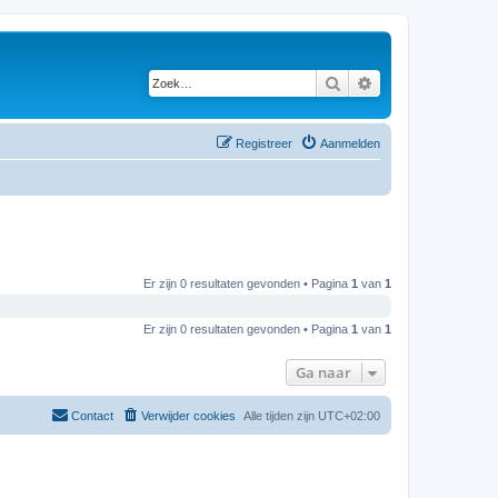
Zoek
Uitgebreid zoeken
Registreer
Aanmelden
Er zijn 0 resultaten gevonden • Pagina
1
van
1
Er zijn 0 resultaten gevonden • Pagina
1
van
1
Ga naar
Contact
Verwijder cookies
Alle tijden zijn
UTC+02:00