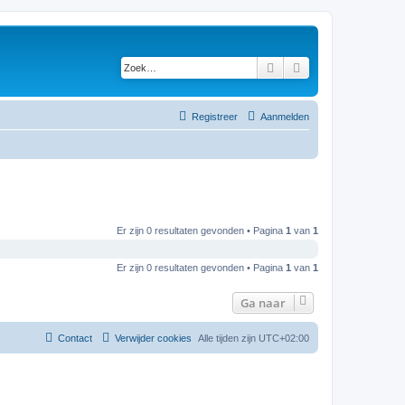
Zoek
Uitgebreid zoeken
Registreer
Aanmelden
Er zijn 0 resultaten gevonden • Pagina
1
van
1
Er zijn 0 resultaten gevonden • Pagina
1
van
1
Ga naar
Contact
Verwijder cookies
Alle tijden zijn
UTC+02:00