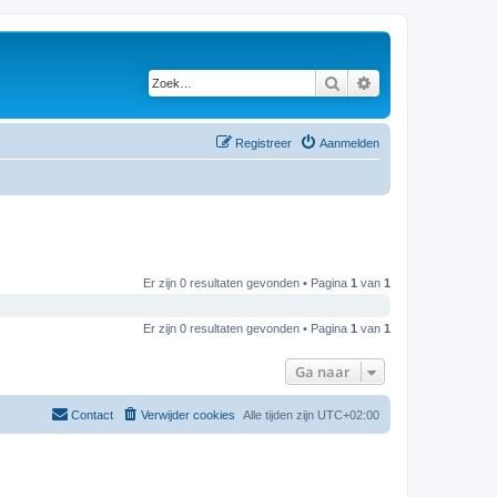
Zoek
Uitgebreid zoeken
Registreer
Aanmelden
Er zijn 0 resultaten gevonden • Pagina
1
van
1
Er zijn 0 resultaten gevonden • Pagina
1
van
1
Ga naar
Contact
Verwijder cookies
Alle tijden zijn
UTC+02:00