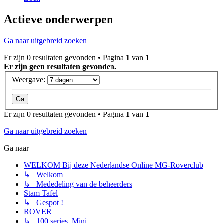
Actieve onderwerpen
Ga naar uitgebreid zoeken
Er zijn 0 resultaten gevonden • Pagina
1
van
1
Er zijn geen resultaten gevonden.
Weergave:
Er zijn 0 resultaten gevonden • Pagina
1
van
1
Ga naar uitgebreid zoeken
Ga naar
WELKOM Bij deze Nederlandse Online MG-Roverclub
↳ Welkom
↳ Mededeling van de beheerders
Stam Tafel
↳ Gespot !
ROVER
↳ 100 series, Mini