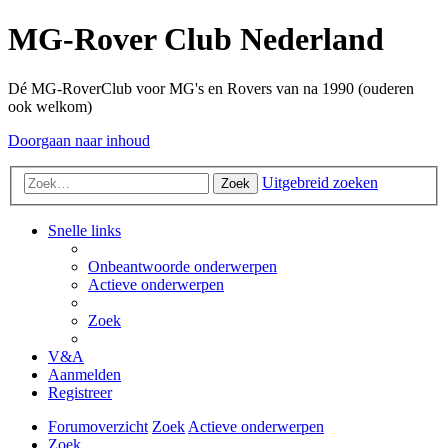
MG-Rover Club Nederland
Dé MG-RoverClub voor MG's en Rovers van na 1990 (ouderen
ook welkom)
Doorgaan naar inhoud
Uitgebreid zoeken
Zoek
Snelle links
Onbeantwoorde onderwerpen
Actieve onderwerpen
Zoek
V&A
Aanmelden
Registreer
Forumoverzicht
Zoek
Actieve onderwerpen
Zoek