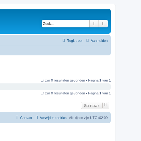
Zoek
Uitgebreid zoeken
Registreer
Aanmelden
Er zijn 0 resultaten gevonden • Pagina
1
van
1
Er zijn 0 resultaten gevonden • Pagina
1
van
1
Ga naar
Contact
Verwijder cookies
Alle tijden zijn
UTC+02:00