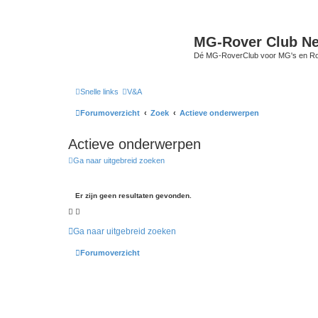
MG-Rover Club Ne
Dé MG-RoverClub voor MG's en Ro
Snelle links
V&A
Forumoverzicht
Zoek
Actieve onderwerpen
Actieve onderwerpen
Ga naar uitgebreid zoeken
Er zijn geen resultaten gevonden.
Ga naar uitgebreid zoeken
Forumoverzicht