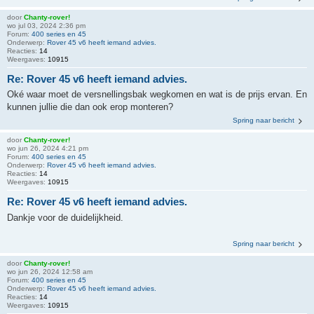
door
Chanty-rover!
wo jul 03, 2024 2:36 pm
Forum:
400 series en 45
Onderwerp:
Rover 45 v6 heeft iemand advies.
Reacties:
14
Weergaves:
10915
Re: Rover 45 v6 heeft iemand advies.
Oké waar moet de versnellingsbak wegkomen en wat is de prijs ervan. En
kunnen jullie die dan ook erop monteren?
Spring naar bericht
door
Chanty-rover!
wo jun 26, 2024 4:21 pm
Forum:
400 series en 45
Onderwerp:
Rover 45 v6 heeft iemand advies.
Reacties:
14
Weergaves:
10915
Re: Rover 45 v6 heeft iemand advies.
Dankje voor de duidelijkheid.
Spring naar bericht
door
Chanty-rover!
wo jun 26, 2024 12:58 am
Forum:
400 series en 45
Onderwerp:
Rover 45 v6 heeft iemand advies.
Reacties:
14
Weergaves:
10915