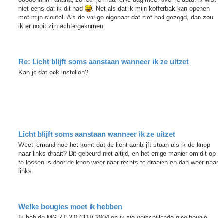
niet eens dat ik dit had
. Net als dat ik mijn kofferbak kan openen
met mijn sleutel. Als de vorige eigenaar dat niet had gezegd, dan zou
ik er nooit zijn achtergekomen.
Re: Licht blijft soms aanstaan wanneer ik ze uitzet
Kan je dat ook instellen?
Licht blijft soms aanstaan wanneer ik ze uitzet
Weet iemand hoe het komt dat de licht aanblijft staan als ik de knop
naar links draait? Dit gebeurd niet altijd, en het enige manier om dit op
te lossen is door de knop weer naar rechts te draaien en dan weer naar
links.
Welke bougies moet ik hebben
Ik heb de MG ZT 2.0 CDTi 2004 en ik zie verschillende gloeibougie