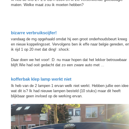
maten. Welke maat zou ik moeten hebben?
bizarre verbruikscijfer!
vandaag de mg opgehaald omdat hij een groot onderhoudsbeurt kreeg
en nieuw koppelingsset. Vervolgens ben ik effe naar belgie gereden, e
ik rijd 1 op 20 met dat ding! :shock:
Daar doen we het voor! :D. nu maar hopen dat het lekker betrouwbaar
blijft.Wie had ooit gedacht dat zo een zware auto met ...
kofferbak klep lamp werkt niet
Ik heb van de 2 lampen 1 ervan welk niet werkt. Hebben jullie een idee
wat dit is? Ik had nieuwe lampen besteld (10 stuks) maar dit heeft
blijkbaar geen invloed op de werking ervan.