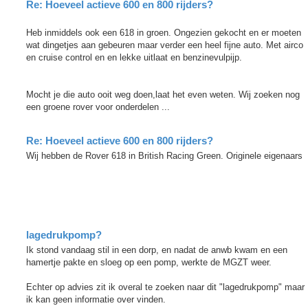
Re: Hoeveel actieve 600 en 800 rijders?
Heb inmiddels ook een 618 in groen. Ongezien gekocht en er moeten
wat dingetjes aan gebeuren maar verder een heel fijne auto. Met airco
en cruise control en en lekke uitlaat en benzinevulpijp.
Mocht je die auto ooit weg doen,laat het even weten. Wij zoeken nog
een groene rover voor onderdelen ...
Re: Hoeveel actieve 600 en 800 rijders?
Wij hebben de Rover 618 in British Racing Green. Originele eigenaars
lagedrukpomp?
Ik stond vandaag stil in een dorp, en nadat de anwb kwam en een
hamertje pakte en sloeg op een pomp, werkte de MGZT weer.
Echter op advies zit ik overal te zoeken naar dit "lagedrukpomp" maar
ik kan geen informatie over vinden.