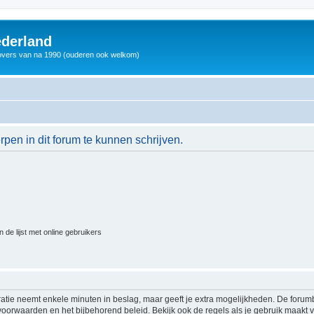
derland
vers van na 1990 (ouderen ook welkom)
en in dit forum te kunnen schrijven.
 de lijst met online gebruikers
ratie neemt enkele minuten in beslag, maar geeft je extra mogelijkheden. De foru
voorwaarden en het bijbehorend beleid. Bekijk ook de regels als je gebruik maakt v