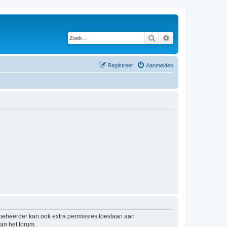
Zoek
Uitgebreid zoeken
Registreer
Aanmelden
mbeheerder kan ook extra permissies toestaan aan
an het forum.