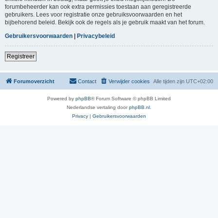
forumbeheerder kan ook extra permissies toestaan aan geregistreerde
gebruikers. Lees voor registratie onze gebruiksvoorwaarden en het
bijbehorend beleid. Bekijk ook de regels als je gebruik maakt van het forum.
Gebruikersvoorwaarden
|
Privacybeleid
Registreer
Forumoverzicht
Contact
Verwijder cookies
Alle tijden zijn
UTC+02:00
Powered by
phpBB
® Forum Software © phpBB Limited
Nederlandse vertaling door
phpBB.nl
.
Privacy
|
Gebruikersvoorwaarden