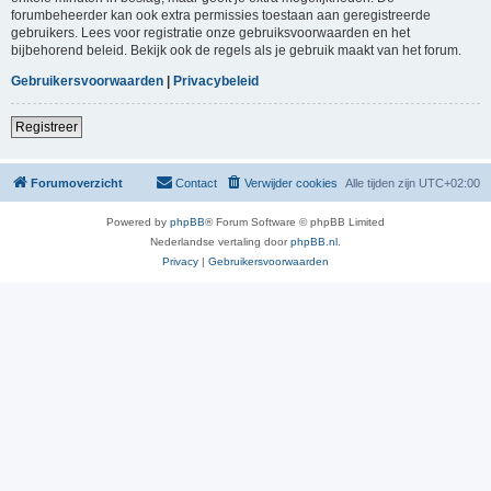
forumbeheerder kan ook extra permissies toestaan aan geregistreerde
gebruikers. Lees voor registratie onze gebruiksvoorwaarden en het
bijbehorend beleid. Bekijk ook de regels als je gebruik maakt van het forum.
Gebruikersvoorwaarden
|
Privacybeleid
Registreer
Forumoverzicht
Contact
Verwijder cookies
Alle tijden zijn
UTC+02:00
Powered by
phpBB
® Forum Software © phpBB Limited
Nederlandse vertaling door
phpBB.nl
.
Privacy
|
Gebruikersvoorwaarden