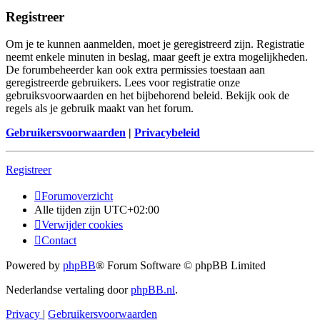
Registreer
Om je te kunnen aanmelden, moet je geregistreerd zijn. Registratie
neemt enkele minuten in beslag, maar geeft je extra mogelijkheden.
De forumbeheerder kan ook extra permissies toestaan aan
geregistreerde gebruikers. Lees voor registratie onze
gebruiksvoorwaarden en het bijbehorend beleid. Bekijk ook de
regels als je gebruik maakt van het forum.
Gebruikersvoorwaarden
|
Privacybeleid
Registreer
Forumoverzicht
Alle tijden zijn
UTC+02:00
Verwijder cookies
Contact
Powered by
phpBB
® Forum Software © phpBB Limited
Nederlandse vertaling door
phpBB.nl
.
Privacy
|
Gebruikersvoorwaarden