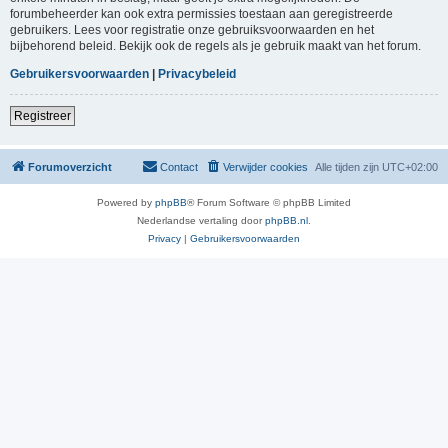
forumbeheerder kan ook extra permissies toestaan aan geregistreerde
gebruikers. Lees voor registratie onze gebruiksvoorwaarden en het
bijbehorend beleid. Bekijk ook de regels als je gebruik maakt van het forum.
Gebruikersvoorwaarden
|
Privacybeleid
Registreer
Forumoverzicht
Contact
Verwijder cookies
Alle tijden zijn
UTC+02:00
Powered by
phpBB
® Forum Software © phpBB Limited
Nederlandse vertaling door
phpBB.nl
.
Privacy
|
Gebruikersvoorwaarden