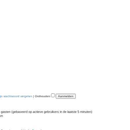
ijn wachtwoord vergeten
|
Onthouden
5 gasten (gebaseerd op actieve gebruikers in de laatste 5 minuten)
am