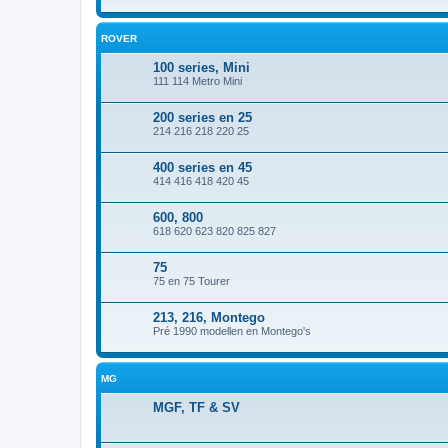
ROVER
100 series, Mini
111 114 Metro Mini
200 series en 25
214 216 218 220 25
400 series en 45
414 416 418 420 45
600, 800
618 620 623 820 825 827
75
75 en 75 Tourer
213, 216, Montego
Pré 1990 modellen en Montego's
MG
MGF, TF & SV