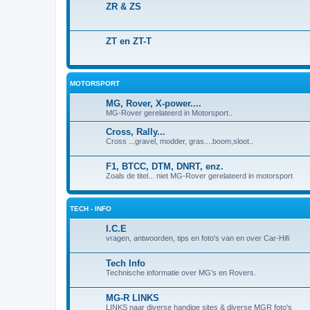
ZR & ZS
ZT en ZT-T
MOTORSPORT
MG, Rover, X-power....
MG-Rover gerelateerd in Motorsport..
Cross, Rally...
Cross ...gravel, modder, gras....boom,sloot..
F1, BTCC, DTM, DNRT, enz.
Zoals de titel... niet MG-Rover gerelateerd in motorsport
TECH - INFO
I.C.E
vragen, antwoorden, tips en foto's van en over Car-Hifi
Tech Info
Technische informatie over MG's en Rovers.
MG-R LINKS
LINKS naar diverse handige sites & diverse MGR foto's