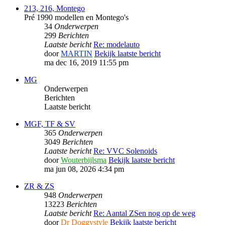
213, 216, Montego
Pré 1990 modellen en Montego's
34
Onderwerpen
299
Berichten
Laatste bericht
Re: modelauto
door
MARTIN
Bekijk laatste bericht
ma dec 16, 2019 11:55 pm
MG
Onderwerpen
Berichten
Laatste bericht
MGF, TF & SV
365
Onderwerpen
3049
Berichten
Laatste bericht
Re: VVC Solenoids
door
Wouterbijlsma
Bekijk laatste bericht
ma jun 08, 2026 4:34 pm
ZR & ZS
948
Onderwerpen
13223
Berichten
Laatste bericht
Re: Aantal ZSen nog op de weg
door
Dr Doggystyle
Bekijk laatste bericht