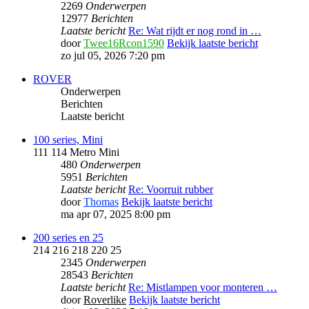
2269
Onderwerpen
12977
Berichten
Laatste bericht
Re: Wat rijdt er nog rond in …
door
Twee16Rcon1590
Bekijk laatste bericht
zo jul 05, 2026 7:20 pm
ROVER
Onderwerpen
Berichten
Laatste bericht
100 series, Mini
111 114 Metro Mini
480
Onderwerpen
5951
Berichten
Laatste bericht
Re: Voorruit rubber
door
Thomas
Bekijk laatste bericht
ma apr 07, 2025 8:00 pm
200 series en 25
214 216 218 220 25
2345
Onderwerpen
28543
Berichten
Laatste bericht
Re: Mistlampen voor monteren …
door
Roverlike
Bekijk laatste bericht