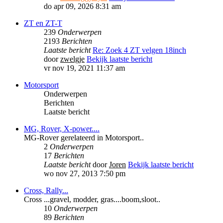
do apr 09, 2026 8:31 am
ZT en ZT-T
239
Onderwerpen
2193
Berichten
Laatste bericht
Re: Zoek 4 ZT velgen 18inch
door
zwelgje
Bekijk laatste bericht
vr nov 19, 2021 11:37 am
Motorsport
Onderwerpen
Berichten
Laatste bericht
MG, Rover, X-power....
MG-Rover gerelateerd in Motorsport..
2
Onderwerpen
17
Berichten
Laatste bericht
door
Joren
Bekijk laatste bericht
wo nov 27, 2013 7:50 pm
Cross, Rally...
Cross ...gravel, modder, gras....boom,sloot..
10
Onderwerpen
89
Berichten