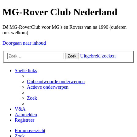
MG-Rover Club Nederland
Dé MG-RoverClub voor MG's en Rovers van na 1990 (ouderen
ook welkom)
Doorgaan naar inhoud
Uitgebreid zoeken
Zoek
Snelle links
Onbeantwoorde onderwerpen
Actieve onderwerpen
Zoek
V&A
Aanmelden
Registreer
Forumoverzicht
Zoek