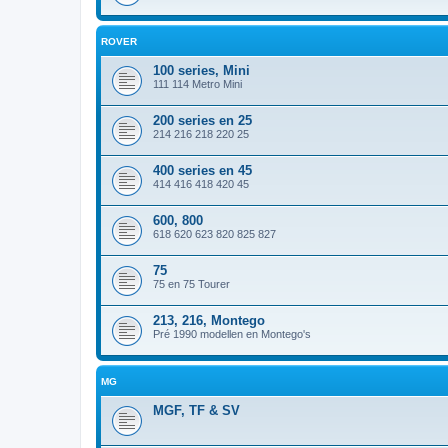
ROVER
100 series, Mini
111 114 Metro Mini
200 series en 25
214 216 218 220 25
400 series en 45
414 416 418 420 45
600, 800
618 620 623 820 825 827
75
75 en 75 Tourer
213, 216, Montego
Pré 1990 modellen en Montego's
MG
MGF, TF & SV