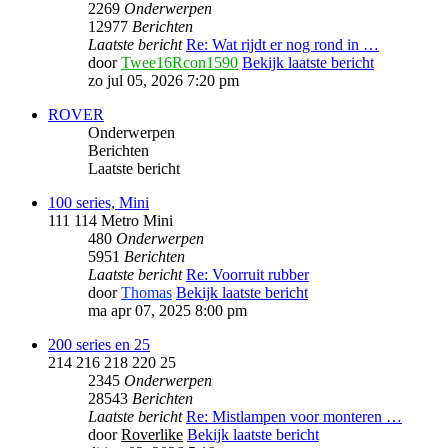
2269
Onderwerpen
12977
Berichten
Laatste bericht
Re: Wat rijdt er nog rond in …
door
Twee16Rcon1590
Bekijk laatste bericht
zo jul 05, 2026 7:20 pm
ROVER
Onderwerpen
Berichten
Laatste bericht
100 series, Mini
111 114 Metro Mini
480
Onderwerpen
5951
Berichten
Laatste bericht
Re: Voorruit rubber
door
Thomas
Bekijk laatste bericht
ma apr 07, 2025 8:00 pm
200 series en 25
214 216 218 220 25
2345
Onderwerpen
28543
Berichten
Laatste bericht
Re: Mistlampen voor monteren …
door
Roverlike
Bekijk laatste bericht