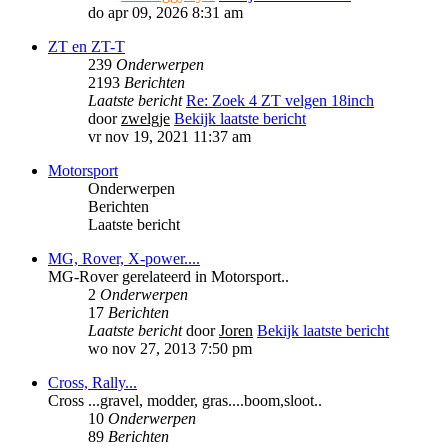
do apr 09, 2026 8:31 am
ZT en ZT-T
239
Onderwerpen
2193
Berichten
Laatste bericht
Re: Zoek 4 ZT velgen 18inch
door
zwelgje
Bekijk laatste bericht
vr nov 19, 2021 11:37 am
Motorsport
Onderwerpen
Berichten
Laatste bericht
MG, Rover, X-power....
MG-Rover gerelateerd in Motorsport..
2
Onderwerpen
17
Berichten
Laatste bericht
door
Joren
Bekijk laatste bericht
wo nov 27, 2013 7:50 pm
Cross, Rally...
Cross ...gravel, modder, gras....boom,sloot..
10
Onderwerpen
89
Berichten