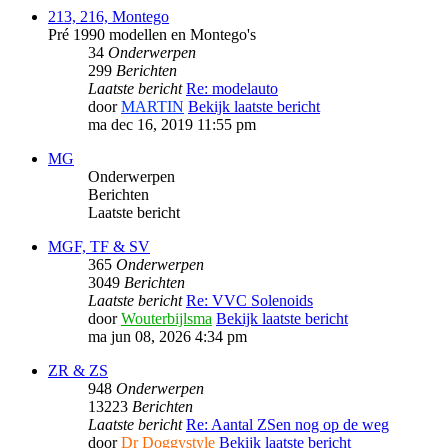
213, 216, Montego
Pré 1990 modellen en Montego's
34
Onderwerpen
299
Berichten
Laatste bericht
Re: modelauto
door
MARTIN
Bekijk laatste bericht
ma dec 16, 2019 11:55 pm
MG
Onderwerpen
Berichten
Laatste bericht
MGF, TF & SV
365
Onderwerpen
3049
Berichten
Laatste bericht
Re: VVC Solenoids
door
Wouterbijlsma
Bekijk laatste bericht
ma jun 08, 2026 4:34 pm
ZR & ZS
948
Onderwerpen
13223
Berichten
Laatste bericht
Re: Aantal ZSen nog op de weg
door
Dr Doggystyle
Bekijk laatste bericht