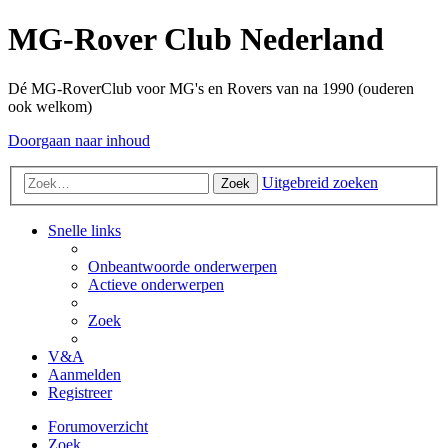
MG-Rover Club Nederland
Dé MG-RoverClub voor MG's en Rovers van na 1990 (ouderen
ook welkom)
Doorgaan naar inhoud
Uitgebreid zoeken
Zoek
Snelle links
Onbeantwoorde onderwerpen
Actieve onderwerpen
Zoek
V&A
Aanmelden
Registreer
Forumoverzicht
Zoek