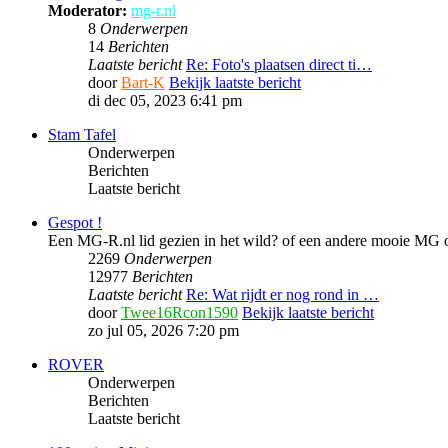
Moderator:
mg-r.nl
8
Onderwerpen
14
Berichten
Laatste bericht
Re: Foto's plaatsen direct ti…
door
Bart-K
Bekijk laatste bericht
di dec 05, 2023 6:41 pm
Stam Tafel
Onderwerpen
Berichten
Laatste bericht
Gespot !
Een MG-R.nl lid gezien in het wild? of een andere mooie MG of
2269
Onderwerpen
12977
Berichten
Laatste bericht
Re: Wat rijdt er nog rond in …
door
Twee16Rcon1590
Bekijk laatste bericht
zo jul 05, 2026 7:20 pm
ROVER
Onderwerpen
Berichten
Laatste bericht