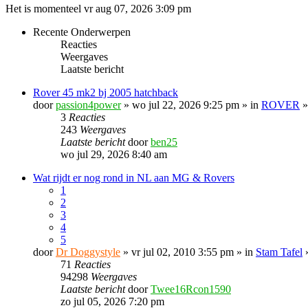
Het is momenteel vr aug 07, 2026 3:09 pm
Recente Onderwerpen
Reacties
Weergaves
Laatste bericht
Rover 45 mk2 bj 2005 hatchback
door
passion4power
» wo jul 22, 2026 9:25 pm » in
ROVER
3
Reacties
243
Weergaves
Laatste bericht
door
ben25
wo jul 29, 2026 8:40 am
Wat rijdt er nog rond in NL aan MG & Rovers
1
2
3
4
5
door
Dr Doggystyle
» vr jul 02, 2010 3:55 pm » in
Stam Tafel
71
Reacties
94298
Weergaves
Laatste bericht
door
Twee16Rcon1590
zo jul 05, 2026 7:20 pm