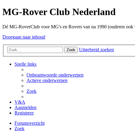
MG-Rover Club Nederland
Dé MG-RoverClub voor MG's en Rovers van na 1990 (ouderen ook
Doorgaan naar inhoud
Uitgebreid zoeken
Zoek
Snelle links
Onbeantwoorde onderwerpen
Actieve onderwerpen
Zoek
V&A
Aanmelden
Registreer
Forumoverzicht
Zoek