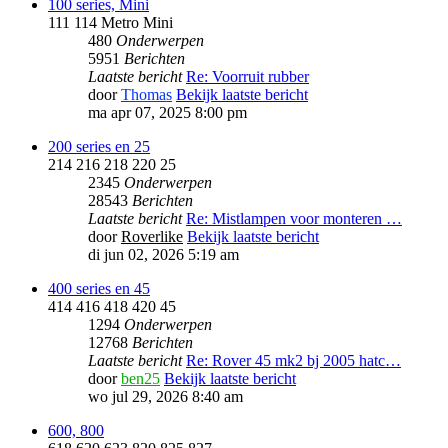
100 series, Mini
111 114 Metro Mini
480
Onderwerpen
5951
Berichten
Laatste bericht
Re: Voorruit rubber
door
Thomas
Bekijk laatste bericht
ma apr 07, 2025 8:00 pm
200 series en 25
214 216 218 220 25
2345
Onderwerpen
28543
Berichten
Laatste bericht
Re: Mistlampen voor monteren …
door
Roverlike
Bekijk laatste bericht
di jun 02, 2026 5:19 am
400 series en 45
414 416 418 420 45
1294
Onderwerpen
12768
Berichten
Laatste bericht
Re: Rover 45 mk2 bj 2005 hatc…
door
ben25
Bekijk laatste bericht
wo jul 29, 2026 8:40 am
600, 800