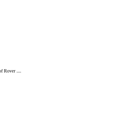
 Rover ....