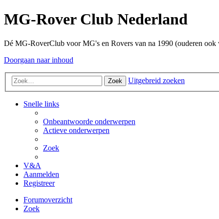
MG-Rover Club Nederland
Dé MG-RoverClub voor MG's en Rovers van na 1990 (ouderen ook
Doorgaan naar inhoud
Uitgebreid zoeken
Zoek
Snelle links
Onbeantwoorde onderwerpen
Actieve onderwerpen
Zoek
V&A
Aanmelden
Registreer
Forumoverzicht
Zoek