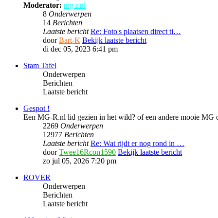
Moderator:
mg-r.nl
8
Onderwerpen
14
Berichten
Laatste bericht
Re: Foto's plaatsen direct ti…
door
Bart-K
Bekijk laatste bericht
di dec 05, 2023 6:41 pm
Stam Tafel
Onderwerpen
Berichten
Laatste bericht
Gespot !
Een MG-R.nl lid gezien in het wild? of een andere mooie MG of
2269
Onderwerpen
12977
Berichten
Laatste bericht
Re: Wat rijdt er nog rond in …
door
Twee16Rcon1590
Bekijk laatste bericht
zo jul 05, 2026 7:20 pm
ROVER
Onderwerpen
Berichten
Laatste bericht