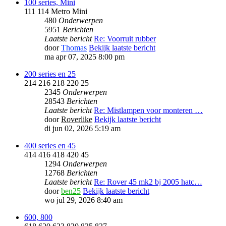
100 series, Mini
111 114 Metro Mini
480
Onderwerpen
5951
Berichten
Laatste bericht
Re: Voorruit rubber
door
Thomas
Bekijk laatste bericht
ma apr 07, 2025 8:00 pm
200 series en 25
214 216 218 220 25
2345
Onderwerpen
28543
Berichten
Laatste bericht
Re: Mistlampen voor monteren …
door
Roverlike
Bekijk laatste bericht
di jun 02, 2026 5:19 am
400 series en 45
414 416 418 420 45
1294
Onderwerpen
12768
Berichten
Laatste bericht
Re: Rover 45 mk2 bj 2005 hatc…
door
ben25
Bekijk laatste bericht
wo jul 29, 2026 8:40 am
600, 800