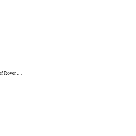
 Rover ....