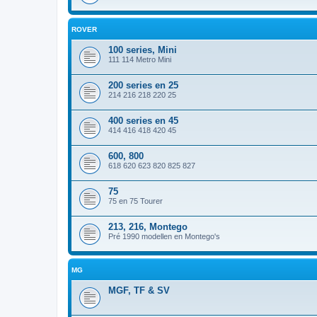
ROVER
100 series, Mini
111 114 Metro Mini
200 series en 25
214 216 218 220 25
400 series en 45
414 416 418 420 45
600, 800
618 620 623 820 825 827
75
75 en 75 Tourer
213, 216, Montego
Pré 1990 modellen en Montego's
MG
MGF, TF & SV