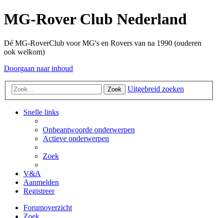
MG-Rover Club Nederland
Dé MG-RoverClub voor MG's en Rovers van na 1990 (ouderen
ook welkom)
Doorgaan naar inhoud
Uitgebreid zoeken
Zoek
Snelle links
Onbeantwoorde onderwerpen
Actieve onderwerpen
Zoek
V&A
Aanmelden
Registreer
Forumoverzicht
Zoek