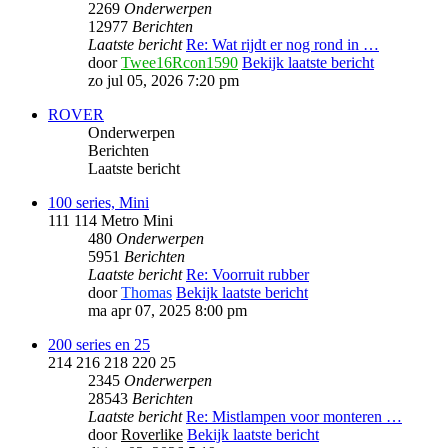
2269
Onderwerpen
12977
Berichten
Laatste bericht
Re: Wat rijdt er nog rond in …
door
Twee16Rcon1590
Bekijk laatste bericht
zo jul 05, 2026 7:20 pm
ROVER
Onderwerpen
Berichten
Laatste bericht
100 series, Mini
111 114 Metro Mini
480
Onderwerpen
5951
Berichten
Laatste bericht
Re: Voorruit rubber
door
Thomas
Bekijk laatste bericht
ma apr 07, 2025 8:00 pm
200 series en 25
214 216 218 220 25
2345
Onderwerpen
28543
Berichten
Laatste bericht
Re: Mistlampen voor monteren …
door
Roverlike
Bekijk laatste bericht