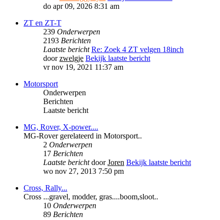
do apr 09, 2026 8:31 am
ZT en ZT-T
239
Onderwerpen
2193
Berichten
Laatste bericht
Re: Zoek 4 ZT velgen 18inch
door
zwelgje
Bekijk laatste bericht
vr nov 19, 2021 11:37 am
Motorsport
Onderwerpen
Berichten
Laatste bericht
MG, Rover, X-power....
MG-Rover gerelateerd in Motorsport..
2
Onderwerpen
17
Berichten
Laatste bericht
door
Joren
Bekijk laatste bericht
wo nov 27, 2013 7:50 pm
Cross, Rally...
Cross ...gravel, modder, gras....boom,sloot..
10
Onderwerpen
89
Berichten