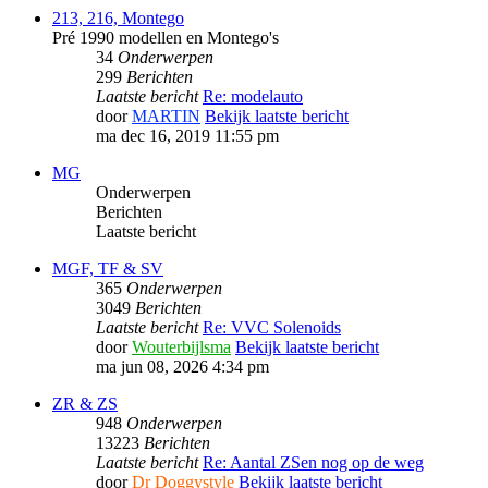
213, 216, Montego
Pré 1990 modellen en Montego's
34
Onderwerpen
299
Berichten
Laatste bericht
Re: modelauto
door
MARTIN
Bekijk laatste bericht
ma dec 16, 2019 11:55 pm
MG
Onderwerpen
Berichten
Laatste bericht
MGF, TF & SV
365
Onderwerpen
3049
Berichten
Laatste bericht
Re: VVC Solenoids
door
Wouterbijlsma
Bekijk laatste bericht
ma jun 08, 2026 4:34 pm
ZR & ZS
948
Onderwerpen
13223
Berichten
Laatste bericht
Re: Aantal ZSen nog op de weg
door
Dr Doggystyle
Bekijk laatste bericht