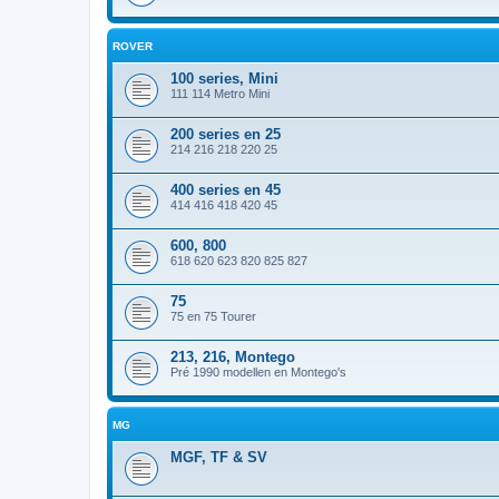
ROVER
100 series, Mini
111 114 Metro Mini
200 series en 25
214 216 218 220 25
400 series en 45
414 416 418 420 45
600, 800
618 620 623 820 825 827
75
75 en 75 Tourer
213, 216, Montego
Pré 1990 modellen en Montego's
MG
MGF, TF & SV