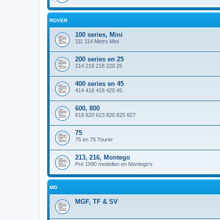
ROVER
100 series, Mini
111 114 Metro Mini
200 series en 25
214 216 218 220 25
400 series en 45
414 416 418 420 45
600, 800
618 620 623 820 825 827
75
75 en 75 Tourer
213, 216, Montego
Pré 1990 modellen en Montego's
MG
MGF, TF & SV