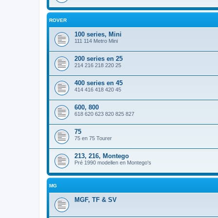
ROVER
100 series, Mini
111 114 Metro Mini
200 series en 25
214 216 218 220 25
400 series en 45
414 416 418 420 45
600, 800
618 620 623 820 825 827
75
75 en 75 Tourer
213, 216, Montego
Pré 1990 modellen en Montego's
MG
MGF, TF & SV