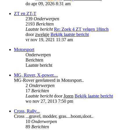
do apr 09, 2026 8:31 am
ZT en ZT-T
239
Onderwerpen
2193
Berichten
Laatste bericht
Re: Zoek 4 ZT velgen 18inch
door
zwelgje
Bekijk laatste bericht
vr nov 19, 2021 11:37 am
Motorsport
Onderwerpen
Berichten
Laatste bericht
MG, Rover, X-power....
MG-Rover gerelateerd in Motorsport..
2
Onderwerpen
17
Berichten
Laatste bericht
door
Joren
Bekijk laatste bericht
wo nov 27, 2013 7:50 pm
Cross, Rally...
Cross ...gravel, modder, gras....boom,sloot..
10
Onderwerpen
89
Berichten