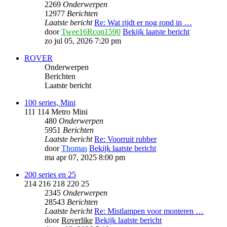
2269
Onderwerpen
12977
Berichten
Laatste bericht
Re: Wat rijdt er nog rond in …
door
Twee16Rcon1590
Bekijk laatste bericht
zo jul 05, 2026 7:20 pm
ROVER
Onderwerpen
Berichten
Laatste bericht
100 series, Mini
111 114 Metro Mini
480
Onderwerpen
5951
Berichten
Laatste bericht
Re: Voorruit rubber
door
Thomas
Bekijk laatste bericht
ma apr 07, 2025 8:00 pm
200 series en 25
214 216 218 220 25
2345
Onderwerpen
28543
Berichten
Laatste bericht
Re: Mistlampen voor monteren …
door
Roverlike
Bekijk laatste bericht