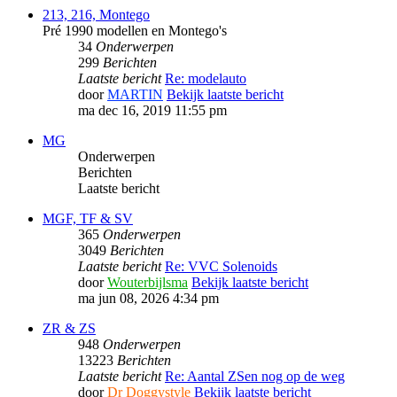
213, 216, Montego
Pré 1990 modellen en Montego's
34
Onderwerpen
299
Berichten
Laatste bericht
Re: modelauto
door
MARTIN
Bekijk laatste bericht
ma dec 16, 2019 11:55 pm
MG
Onderwerpen
Berichten
Laatste bericht
MGF, TF & SV
365
Onderwerpen
3049
Berichten
Laatste bericht
Re: VVC Solenoids
door
Wouterbijlsma
Bekijk laatste bericht
ma jun 08, 2026 4:34 pm
ZR & ZS
948
Onderwerpen
13223
Berichten
Laatste bericht
Re: Aantal ZSen nog op de weg
door
Dr Doggystyle
Bekijk laatste bericht