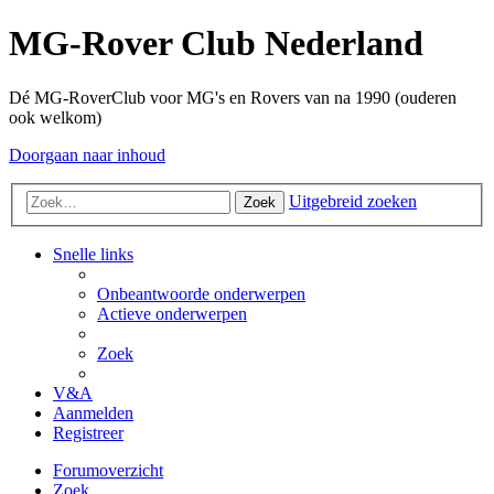
MG-Rover Club Nederland
Dé MG-RoverClub voor MG's en Rovers van na 1990 (ouderen
ook welkom)
Doorgaan naar inhoud
Uitgebreid zoeken
Zoek
Snelle links
Onbeantwoorde onderwerpen
Actieve onderwerpen
Zoek
V&A
Aanmelden
Registreer
Forumoverzicht
Zoek