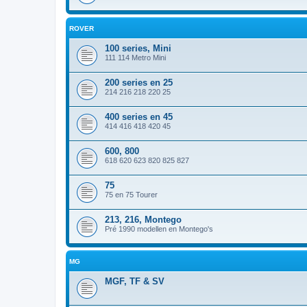
ROVER
100 series, Mini
111 114 Metro Mini
200 series en 25
214 216 218 220 25
400 series en 45
414 416 418 420 45
600, 800
618 620 623 820 825 827
75
75 en 75 Tourer
213, 216, Montego
Pré 1990 modellen en Montego's
MG
MGF, TF & SV