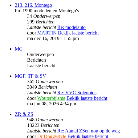
213, 216, Montego
Pré 1990 modellen en Montego's
34
Onderwerpen
299
Berichten
Laatste bericht
Re: modelauto
door
MARTIN
Bekijk laatste bericht
ma dec 16, 2019 11:55 pm
MG
Onderwerpen
Berichten
Laatste bericht
MGF, TF & SV
365
Onderwerpen
3049
Berichten
Laatste bericht
Re: VVC Solenoids
door
Wouterbijlsma
Bekijk laatste bericht
ma jun 08, 2026 4:34 pm
ZR & ZS
948
Onderwerpen
13223
Berichten
Laatste bericht
Re: Aantal ZSen nog op de weg
door
Dr Doggystyle
Bekijk laatste bericht