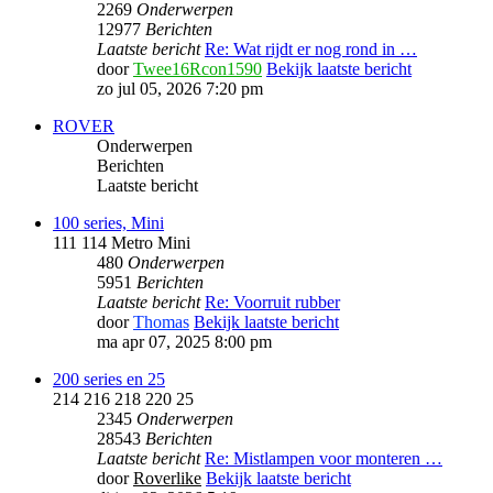
2269
Onderwerpen
12977
Berichten
Laatste bericht
Re: Wat rijdt er nog rond in …
door
Twee16Rcon1590
Bekijk laatste bericht
zo jul 05, 2026 7:20 pm
ROVER
Onderwerpen
Berichten
Laatste bericht
100 series, Mini
111 114 Metro Mini
480
Onderwerpen
5951
Berichten
Laatste bericht
Re: Voorruit rubber
door
Thomas
Bekijk laatste bericht
ma apr 07, 2025 8:00 pm
200 series en 25
214 216 218 220 25
2345
Onderwerpen
28543
Berichten
Laatste bericht
Re: Mistlampen voor monteren …
door
Roverlike
Bekijk laatste bericht