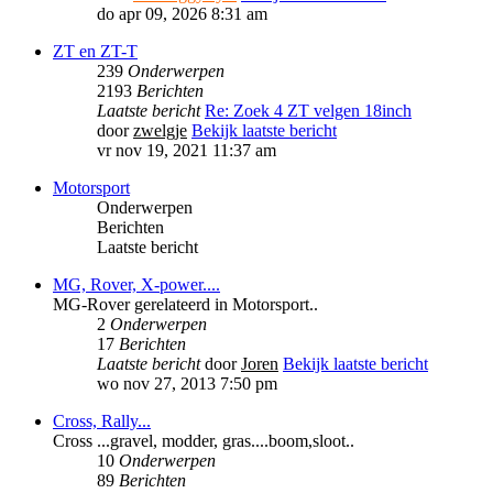
do apr 09, 2026 8:31 am
ZT en ZT-T
239
Onderwerpen
2193
Berichten
Laatste bericht
Re: Zoek 4 ZT velgen 18inch
door
zwelgje
Bekijk laatste bericht
vr nov 19, 2021 11:37 am
Motorsport
Onderwerpen
Berichten
Laatste bericht
MG, Rover, X-power....
MG-Rover gerelateerd in Motorsport..
2
Onderwerpen
17
Berichten
Laatste bericht
door
Joren
Bekijk laatste bericht
wo nov 27, 2013 7:50 pm
Cross, Rally...
Cross ...gravel, modder, gras....boom,sloot..
10
Onderwerpen
89
Berichten