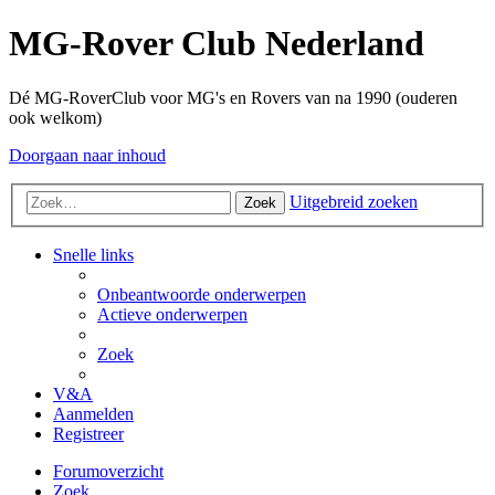
MG-Rover Club Nederland
Dé MG-RoverClub voor MG's en Rovers van na 1990 (ouderen
ook welkom)
Doorgaan naar inhoud
Uitgebreid zoeken
Zoek
Snelle links
Onbeantwoorde onderwerpen
Actieve onderwerpen
Zoek
V&A
Aanmelden
Registreer
Forumoverzicht
Zoek