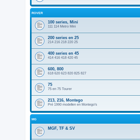
ROVER
100 series, Mini
111 114 Metro Mini
200 series en 25
214 216 218 220 25
400 series en 45
414 416 418 420 45
600, 800
618 620 623 820 825 827
75
75 en 75 Tourer
213, 216, Montego
Pré 1990 modellen en Montego's
MG
MGF, TF & SV