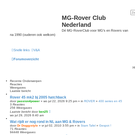
MG-Rover Club
Nederland
Dé MG-RoverClub voor MG's en Rovers van
na 1990 (ouderen ook welkom)
Snelle links
V&A
Forumoverzicht
H
Recente Onderwerpen
Reacties
Weergaves
Laatste bericht
Rover 45 mk2 bj 2005 hatchback
door
passion4power
» wo jul 22, 2026 9:25 pm » in
ROVER
»
400 series en 45
3
Reacties
256
Weergaves
Laatste bericht
door
ben25
wo jul 29, 2026 8:40 am
Wat rijdt er nog rond in NL aan MG & Rovers
door
Dr Doggystyle
» vr jul 02, 2010 3:55 pm » in
Stam Tafel
»
Gespot !
71
Reacties
94448
Weergaves