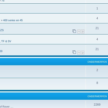
»
75
1
4
R
»
400 series en 45
21
 ZS
1
2
4
 TF & SV
21
00
1
2
ONDERWERPEN
2
8
ONDERWERPEN
2269
f Rover ....