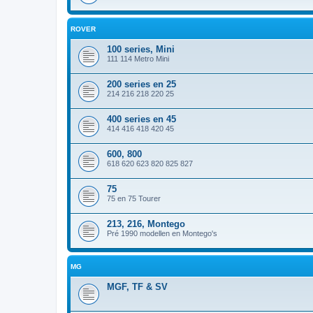
ROVER
100 series, Mini
111 114 Metro Mini
200 series en 25
214 216 218 220 25
400 series en 45
414 416 418 420 45
600, 800
618 620 623 820 825 827
75
75 en 75 Tourer
213, 216, Montego
Pré 1990 modellen en Montego's
MG
MGF, TF & SV