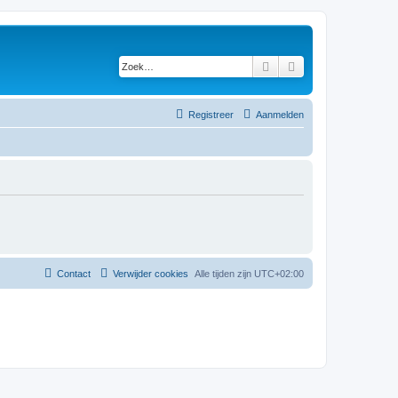
Zoek
Uitgebreid zoeken
Registreer
Aanmelden
Contact
Verwijder cookies
Alle tijden zijn
UTC+02:00