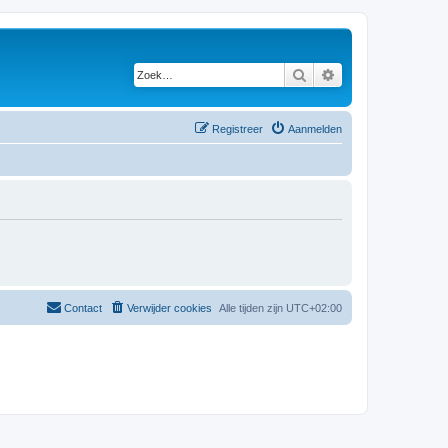
Zoek
Uitgebreid zoeken
Registreer
Aanmelden
Contact
Verwijder cookies
Alle tijden zijn
UTC+02:00