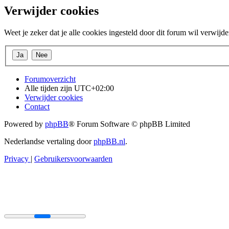
Verwijder cookies
Weet je zeker dat je alle cookies ingesteld door dit forum wil verwijd
Forumoverzicht
Alle tijden zijn
UTC+02:00
Verwijder cookies
Contact
Powered by
phpBB
® Forum Software © phpBB Limited
Nederlandse vertaling door
phpBB.nl
.
Privacy
|
Gebruikersvoorwaarden