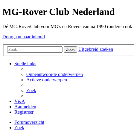
MG-Rover Club Nederland
Dé MG-RoverClub voor MG's en Rovers van na 1990 (ouderen ook
Doorgaan naar inhoud
Uitgebreid zoeken
Zoek
Snelle links
Onbeantwoorde onderwerpen
Actieve onderwerpen
Zoek
V&A
Aanmelden
Registreer
Forumoverzicht
Zoek