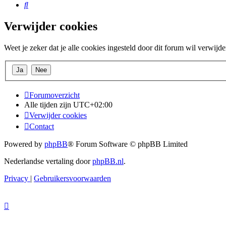
Zoek
Verwijder cookies
Weet je zeker dat je alle cookies ingesteld door dit forum wil verwijd
Forumoverzicht
Alle tijden zijn
UTC+02:00
Verwijder cookies
Contact
Powered by
phpBB
® Forum Software © phpBB Limited
Nederlandse vertaling door
phpBB.nl
.
Privacy
|
Gebruikersvoorwaarden