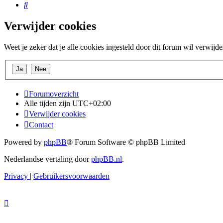
Zoek
Verwijder cookies
Weet je zeker dat je alle cookies ingesteld door dit forum wil verwijd
Forumoverzicht
Alle tijden zijn
UTC+02:00
Verwijder cookies
Contact
Powered by
phpBB
® Forum Software © phpBB Limited
Nederlandse vertaling door
phpBB.nl
.
Privacy
|
Gebruikersvoorwaarden