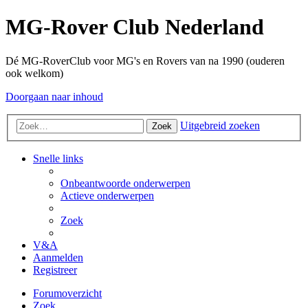
MG-Rover Club Nederland
Dé MG-RoverClub voor MG's en Rovers van na 1990 (ouderen
ook welkom)
Doorgaan naar inhoud
Uitgebreid zoeken
Zoek
Snelle links
Onbeantwoorde onderwerpen
Actieve onderwerpen
Zoek
V&A
Aanmelden
Registreer
Forumoverzicht
Zoek