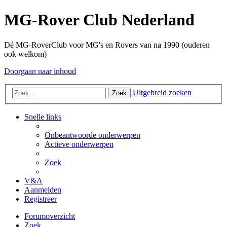
MG-Rover Club Nederland
Dé MG-RoverClub voor MG's en Rovers van na 1990 (ouderen
ook welkom)
Doorgaan naar inhoud
Uitgebreid zoeken
Zoek
Snelle links
Onbeantwoorde onderwerpen
Actieve onderwerpen
Zoek
V&A
Aanmelden
Registreer
Forumoverzicht
Zoek