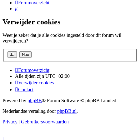
Forumoverzicht
Zoek
Verwijder cookies
Weet je zeker dat je alle cookies ingesteld door dit forum wil
verwijderen?
Forumoverzicht
Alle tijden zijn
UTC+02:00
Verwijder cookies
Contact
Powered by
phpBB
® Forum Software © phpBB Limited
Nederlandse vertaling door
phpBB.nl
.
Privacy
|
Gebruikersvoorwaarden