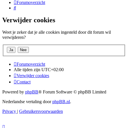
Forumoverzicht
Zoek
Verwijder cookies
Weet je zeker dat je alle cookies ingesteld door dit forum wil
verwijderen?
Forumoverzicht
Alle tijden zijn
UTC+02:00
Verwijder cookies
Contact
Powered by
phpBB
® Forum Software © phpBB Limited
Nederlandse vertaling door
phpBB.nl
.
Privacy
|
Gebruikersvoorwaarden