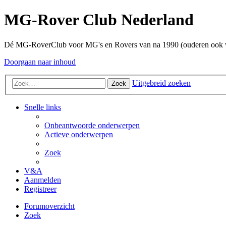
MG-Rover Club Nederland
Dé MG-RoverClub voor MG's en Rovers van na 1990 (ouderen ook
Doorgaan naar inhoud
Uitgebreid zoeken
Zoek
Snelle links
Onbeantwoorde onderwerpen
Actieve onderwerpen
Zoek
V&A
Aanmelden
Registreer
Forumoverzicht
Zoek