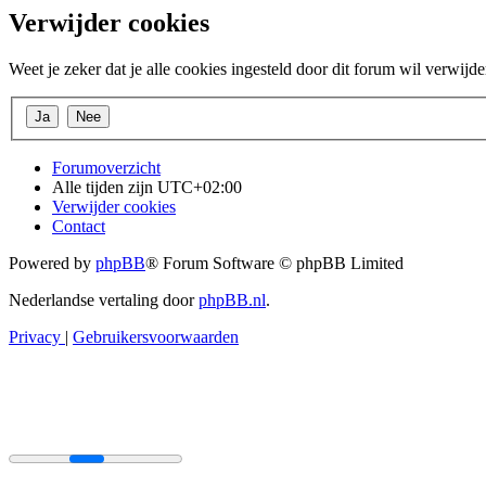
Verwijder cookies
Weet je zeker dat je alle cookies ingesteld door dit forum wil verwijd
Forumoverzicht
Alle tijden zijn
UTC+02:00
Verwijder cookies
Contact
Powered by
phpBB
® Forum Software © phpBB Limited
Nederlandse vertaling door
phpBB.nl
.
Privacy
|
Gebruikersvoorwaarden