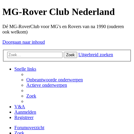
MG-Rover Club Nederland
Dé MG-RoverClub voor MG's en Rovers van na 1990 (ouderen
ook welkom)
Doorgaan naar inhoud
Uitgebreid zoeken
Zoek
Snelle links
Onbeantwoorde onderwerpen
Actieve onderwerpen
Zoek
V&A
Aanmelden
Registreer
Forumoverzicht
Zoek